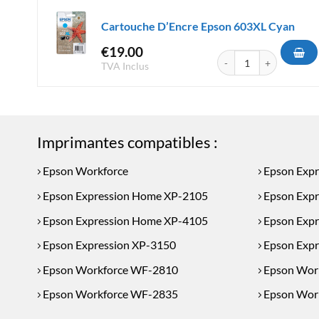
Cartouche D’Encre Epson 603XL Cyan
€
19.00
quantité de Cartouche 
TVA Inclus
Imprimantes compatibles :
Epson Workforce
Epson Expr
Epson Expression Home XP-2105
Epson Exp
Epson Expression Home XP-4105
Epson Expr
Epson Expression XP-3150
Epson Expr
Epson Workforce WF-2810
Epson Wor
Epson Workforce WF-2835
Epson Wor
Epson Workforce WF-2870
Epson Wor