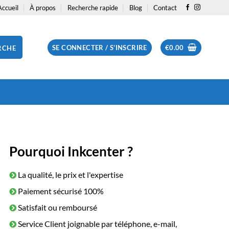
Accueil
À propos
Recherche rapide
Blog
Contact
SE CONNECTER / S’INSCRIRE
€
0.00
RCHE
Pourquoi Inkcenter ?
La qualité, le prix et l'expertise
Paiement sécurisé 100%
Satisfait ou remboursé
Service Client joignable par téléphone, e-mail,