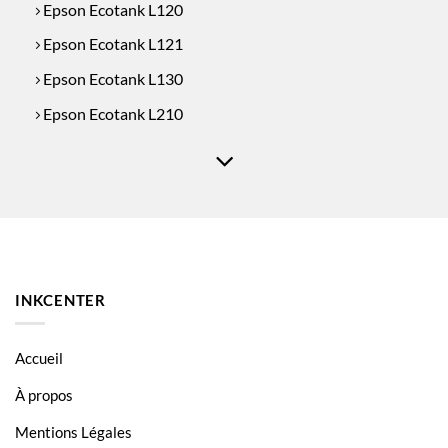
Epson Ecotank L120
Epson Ecotank L121
Epson Ecotank L130
Epson Ecotank L210
Epson Ecotank L220
Epson Ecotank L300
Epson Ecotank L310
Epson Ecotank L350
Epson Ecotank L355
INKCENTER
Epson Ecotank L361
Epson Ecotank L365
Accueil
Epson Ecotank L380
À propos
Epson Ecotank L382
Mentions Légales