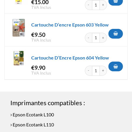
€
15.00
quantité de Cartouche D'encr
TVA Inclus
Cartouche D’encre Epson 603 Yellow
€
9.50
quantité de Cartouche D'encr
TVA Inclus
Cartouche D’Encre Epson 604 Yellow
€
9.90
quantité de Cartouche D'Encr
TVA Inclus
Imprimantes compatibles :
Epson Ecotank L100
Epson Ecotank L110