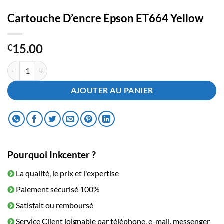
Cartouche D’encre Epson ET664 Yellow
15.00
€
quantité de Cartouche D'encre Epson ET664 Yellow
AJOUTER AU PANIER
Pourquoi Inkcenter ?
La qualité, le prix et l'expertise
Paiement sécurisé 100%
Satisfait ou remboursé
Service Client joignable par téléphone, e-mail, messenger