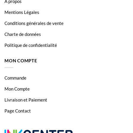
À propos
Stylus SX-438W
Mentions Légales
Stylus SX-445W
Conditions générales de vente
Charte de données
Politique de confidentialité
MON COMPTE
Commande
Mon Compte
Livraison et Paiement
Page Contact