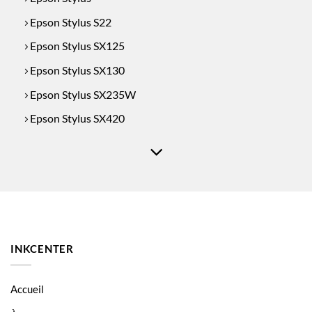
Epson Stylus S22
Epson Stylus SX125
Epson Stylus SX130
Epson Stylus SX235W
Epson Stylus SX420
Epson Stylus SX425W
Epson Stylus SX435W
Epson Stylus SX440W
Stylus BX-305F
Stylus BX-305FW
INKCENTER
Stylus BX-306FW
Stylus SX-230
Accueil
Stylus SX-430W