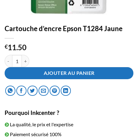
Cartouche d’encre Epson T1284 Jaune
11.50
€
quantité de Cartouche d'encre Epson T1284 Jaune
AJOUTER AU PANIER
Pourquoi Inkcenter ?
La qualité, le prix et l'expertise
Paiement sécurisé 100%