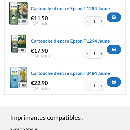
Cartouche d’encre Epson T1284 Jaune
€
11.50
quantité de Cartouche d'encr
TVA Inclus
Cartouche d’encre Epson T1294 Jaune
€
17.90
quantité de Cartouche d'encr
TVA Inclus
Cartouche d’encre Epson T0484 Jaune
€
22.90
quantité de Cartouche d'encr
TVA Inclus
Imprimantes compatibles :
Epson Stylus