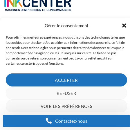
Gérer le consentement
Pour offrir les meilleures expériences, nous utilisons des technologies telles que
les cookies pour stocker et/ou accéder aux informations des appareils. Le fait de
consentir à ces technologies nous permettra de traiter des données telles que le
comportement de navigation ou les ID uniques sur ce site. Le fait de ne pas
consentir ou de retirer son consentement peut avoir un effet négatif sur
Copyright 2023 © Inkcenter - Webdesign by
Media84
certaines caractéristiques et fonctions.
ACCEPTER
REFUSER
VOIR LES PRÉFÉRENCES
Charte de données
Politique de confidentialité
Mentions Légales
Contactez-nous