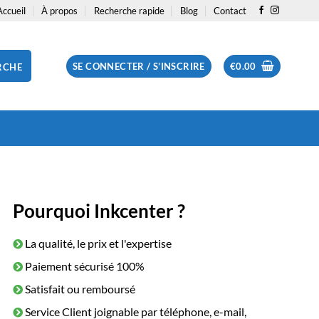
Accueil
À propos
Recherche rapide
Blog
Contact
SE CONNECTER / S’INSCRIRE
€
0.00
RCHE
Pourquoi Inkcenter ?
La qualité, le prix et l'expertise
Paiement sécurisé 100%
Satisfait ou remboursé
Service Client joignable par téléphone, e-mail,