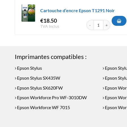
Cartouche d’encre Epson T1291 Noir
€
18.50
quantité de Cartouche d
TVA Inclus
Imprimantes compatibles :
Epson Stylus
Epson Sty
Epson Stylus SX435W
Epson Sty
Epson Stylus SX620FW
Epson Wor
Epson Workforce Pro WF-3010DW
Epson Wor
Epson Workforce WF 7015
Epson Wor