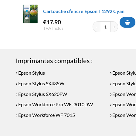
Cartouche d’encre Epson T1292 Cyan
€
17.90
quantité de Cartouche d
TVA Inclus
Imprimantes compatibles :
Epson Stylus
Epson Sty
Epson Stylus SX435W
Epson Sty
Epson Stylus SX620FW
Epson Wor
Epson Workforce Pro WF-3010DW
Epson Wor
Epson Workforce WF 7015
Epson Wor