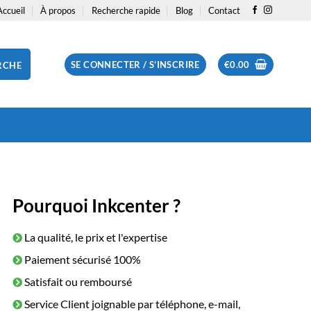
Accueil
À propos
Recherche rapide
Blog
Contact
SE CONNECTER / S’INSCRIRE
€
0.00
RCHE
Pourquoi Inkcenter ?
La qualité, le prix et l'expertise
Paiement sécurisé 100%
Satisfait ou remboursé
Service Client joignable par téléphone, e-mail,