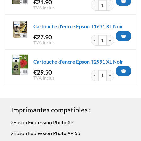
€
21.90
quantité de Cartouche d'encr
TVA Inclus
Cartouche d’encre Epson T1631 XL Noir
€
27.90
quantité de Cartouche d'encr
TVA Inclus
Cartouche d’encre Epson T2991 XL Noir
€
29.50
quantité de Cartouche d'encr
TVA Inclus
Imprimantes compatibles :
Epson Expression Photo XP
Epson Expression Photo XP 55