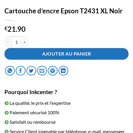
Cartouche d’encre Epson T2431 XL Noir
21.90
€
quantité de Cartouche d'encre Epson T2431 XL Noir
AJOUTER AU PANIER
Pourquoi Inkcenter ?
La qualité, le prix et l'expertise
Paiement sécurisé 100%
Satisfait ou remboursé
Service Client joignable par téléphone, e-mail, messenger