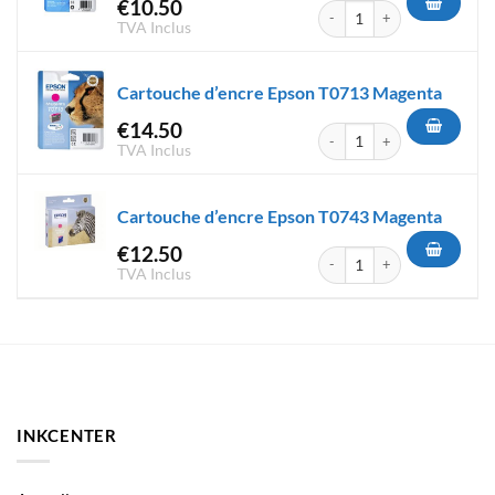
€
10.50
quantité de Cartouche d'encr
TVA Inclus
Cartouche d’encre Epson T0713 Magenta
€
14.50
quantité de Cartouche d'encr
TVA Inclus
Cartouche d’encre Epson T0743 Magenta
€
12.50
quantité de Cartouche d'encr
TVA Inclus
INKCENTER