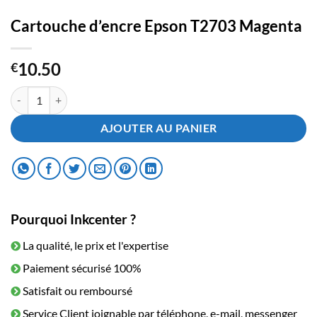
Cartouche d’encre Epson T2703 Magenta
10.50
€
quantité de Cartouche d'encre Epson T2703 Magenta
AJOUTER AU PANIER
Pourquoi Inkcenter ?
La qualité, le prix et l'expertise
Paiement sécurisé 100%
Satisfait ou remboursé
Service Client joignable par téléphone, e-mail, messenger