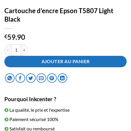
Cartouche d’encre Epson T5807 Light
Black
59.90
€
quantité de Cartouche d'encre Epson T5807 Light Black
AJOUTER AU PANIER
Pourquoi Inkcenter ?
La qualité, le prix et l'expertise
Paiement sécurisé 100%
Satisfait ou remboursé