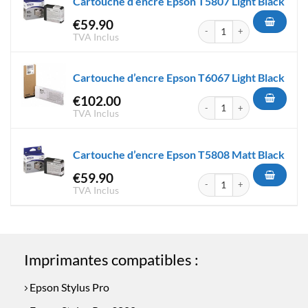
Cartouche d’encre Epson T5807 Light Black
€
59.90
quantité de Cartouche d'encre
TVA Inclus
Cartouche d’encre Epson T6067 Light Black
€
102.00
quantité de Cartouche d'encre
TVA Inclus
Cartouche d’encre Epson T5808 Matt Black
€
59.90
quantité de Cartouche d'encr
TVA Inclus
Imprimantes compatibles :
Epson Stylus Pro