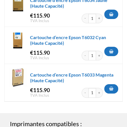
Cartouche d’encre Epson T6034 Jaune
(Haute Capacité)
€
115.90
quantité de Cartouche d'encr
TVA Inclus
Cartouche d’encre Epson T6032 Cyan
(Haute Capacité)
€
115.90
quantité de Cartouche d'encr
TVA Inclus
Cartouche d’encre Epson T6033 Magenta
(Haute Capacité)
€
115.90
quantité de Cartouche d'encr
TVA Inclus
Imprimantes compatibles :