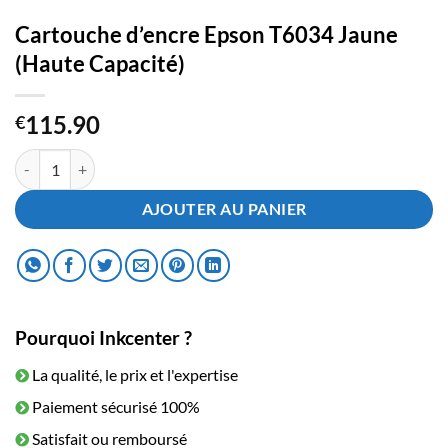
Cartouche d’encre Epson T6034 Jaune
(Haute Capacité)
115.90
€
quantité de Cartouche d'encre Epson T6034 Jaune (Haute Capacité)
AJOUTER AU PANIER
Pourquoi Inkcenter ?
La qualité, le prix et l'expertise
Paiement sécurisé 100%
Satisfait ou remboursé