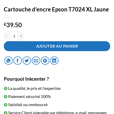
Cartouche d’encre Epson T7024 XL Jaune
39.50
€
quantité de Cartouche d'encre Epson T7024 XL Jaune
AJOUTER AU PANIER
Pourquoi Inkcenter ?
La qualité, le prix et l'expertise
Paiement sécurisé 100%
Satisfait ou remboursé
Service Client joignable par téléphone, e-mail, messenger