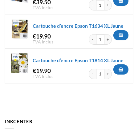
€
39.50
quantité de Cartouche d'encr
TVA Inclus
Cartouche d’encre Epson T1634 XL Jaune
€
19.90
quantité de Cartouche d'encr
TVA Inclus
Cartouche d’encre Epson T1814 XL Jaune
€
19.90
quantité de Cartouche d'encr
TVA Inclus
INKCENTER