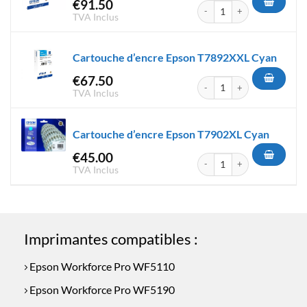
€
91.50
quantité de Cartouche D'enc
TVA Inclus
Cartouche d’encre Epson T7892XXL Cyan
€
67.50
quantité de Cartouche d'enc
TVA Inclus
Cartouche d’encre Epson T7902XL Cyan
€
45.00
quantité de Cartouche d'encr
TVA Inclus
Imprimantes compatibles :
Epson Workforce Pro WF5110
Epson Workforce Pro WF5190