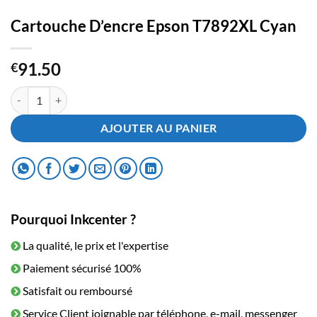
Cartouche D’encre Epson T7892XL Cyan
91.50
€
quantité de Cartouche D'encre Epson T7892XL Cyan
AJOUTER AU PANIER
Pourquoi Inkcenter ?
La qualité, le prix et l'expertise
Paiement sécurisé 100%
Satisfait ou remboursé
Service Client joignable par téléphone, e-mail, messenger