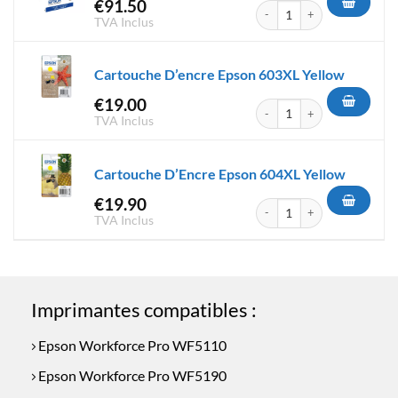
€
91.50
quantité de Cartouche D'encr
TVA Inclus
Cartouche D’encre Epson 603XL Yellow
€
19.00
quantité de Cartouche D'encr
TVA Inclus
Cartouche D’Encre Epson 604XL Yellow
€
19.90
quantité de Cartouche D'Encr
TVA Inclus
Imprimantes compatibles :
Epson Workforce Pro WF5110
Epson Workforce Pro WF5190