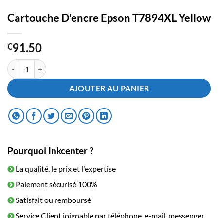
Cartouche D’encre Epson T7894XL Yellow
91.50
€
quantité de Cartouche D'encre Epson T7894XL Yellow
AJOUTER AU PANIER
Pourquoi Inkcenter ?
La qualité, le prix et l'expertise
Paiement sécurisé 100%
Satisfait ou remboursé
Service Client joignable par téléphone, e-mail, messenger