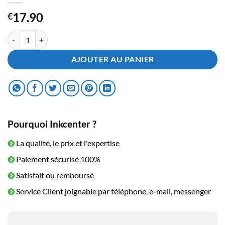
17.90
€
quantité de Cartouche d'encre HP 364 Jaune
AJOUTER AU PANIER
Pourquoi Inkcenter ?
La qualité, le prix et l'expertise
Paiement sécurisé 100%
Satisfait ou remboursé
Service Client joignable par téléphone, e-mail, messenger