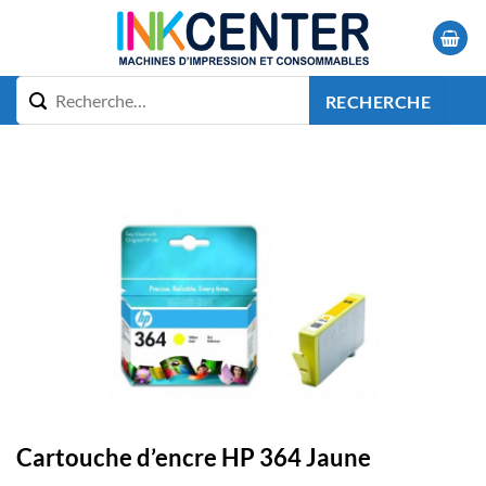
Passer
au
contenu
RECHERCHE
Cartouche d’encre HP 364 Jaune