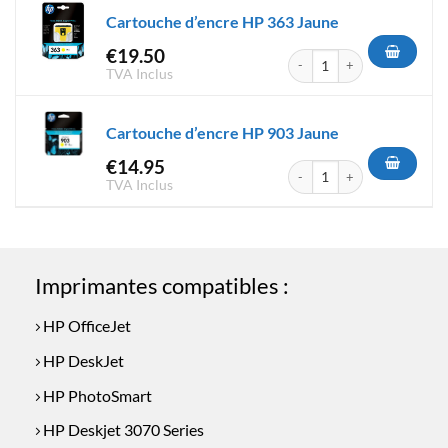
Cartouche d’encre HP 363 Jaune
€
19.50
quantité de Cartouche d'encr
TVA Inclus
Cartouche d’encre HP 903 Jaune
€
14.95
quantité de Cartouche d'encr
TVA Inclus
Imprimantes compatibles :
HP OfficeJet
HP DeskJet
HP PhotoSmart
HP Deskjet 3070 Series