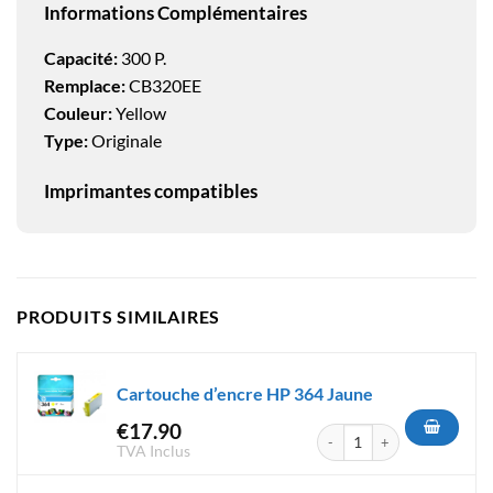
Informations Complémentaires
Capacité:
300 P.
Remplace:
CB320EE
Couleur:
Yellow
Type:
Originale
Imprimantes compatibles
PRODUITS SIMILAIRES
Cartouche d’encre HP 364 Jaune
€
17.90
quantité de Cartouche d'encr
TVA Inclus