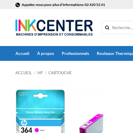
Passer
Appelez-nous pour plus d'informations: 02 420 52 41
au
contenu
Accueil
À propos
Professionnels
Rouleaux Thermiq
ACCUEIL
/
HP
/
CARTOUCHE