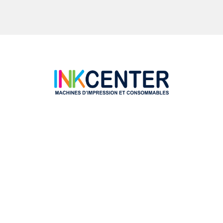
HP PhotoSmart B010
HP PhotoSmart B109b
HP PhotoSmart B109f
HP PhotoSmart B110b
HP PhotoSmart B110f
HP PhotoSmart C 309 A
HP PhotoSmart C 5370
HP PhotoSmart C 6300
HP PhotoSmart C5320
HP PhotoSmart C5390
HP PhotoSmart D 5400
HP PhotoSmart D 7500 Series