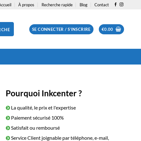
Accueil
À propos
Recherche rapide
Blog
Contact
SE CONNECTER / S’INSCRIRE
€
0.00
RCHE
Pourquoi Inkcenter ?
La qualité, le prix et l'expertise
Paiement sécurisé 100%
Satisfait ou remboursé
Service Client joignable par téléphone, e-mail,