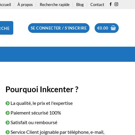
Accueil
À propos
Recherche rapide
Blog
Contact
SE CONNECTER / S’INSCRIRE
€
0.00
RCHE
Pourquoi Inkcenter ?
La qualité, le prix et l'expertise
Paiement sécurisé 100%
Satisfait ou remboursé
Service Client joignable par téléphone, e-mail,