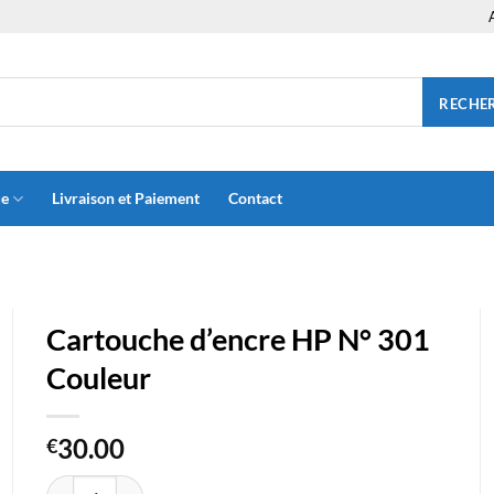
RECHE
ue
Livraison et Paiement
Contact
Cartouche d’encre HP N° 301
Couleur
30.00
€
quantité de Cartouche d'encre HP N° 301 Couleur