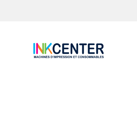
HP DeskJet 3050ve
HP DeskJet 3055A
HP Deskjet 3059A
HP OfficeJet 2620