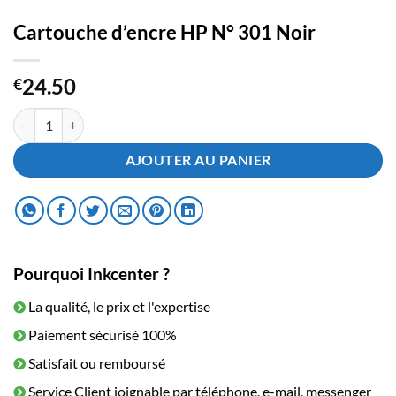
Cartouche d’encre HP N° 301 Noir
24.50
€
quantité de Cartouche d'encre HP N° 301 Noir
AJOUTER AU PANIER
Pourquoi Inkcenter ?
La qualité, le prix et l'expertise
Paiement sécurisé 100%
Satisfait ou remboursé
Service Client joignable par téléphone, e-mail, messenger