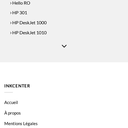
Hello RO
HP 301
HP DeskJet 1000
HP DeskJet 1010
HP DeskJet 1050
HP DeskJet 1050A
HP DeskJet 1055
HP DeskJet 1510
HP DeskJet 1512
INKCENTER
HP DeskJet 1514
HP DeskJet 2000
Accueil
HP DeskJet 2050
À propos
HP DeskJet 2050A
Mentions Légales