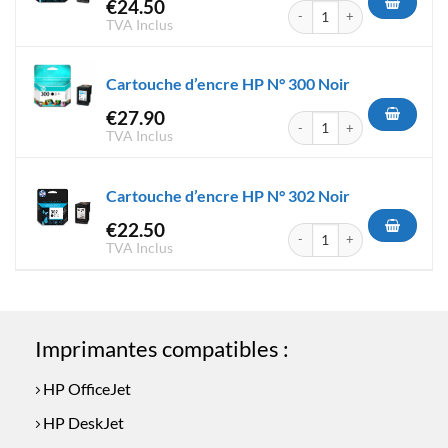
€
24.50
quantité de Cartouche d'encr
TVA Inclus
Cartouche d’encre HP N° 300 Noir
€
27.90
quantité de Cartouche d'encr
TVA Inclus
Cartouche d’encre HP N° 302 Noir
€
22.50
quantité de Cartouche d'encr
TVA Inclus
Imprimantes compatibles :
HP OfficeJet
HP DeskJet