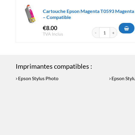
Cartouche Epson Magenta T0593 Magenta
– Compatible
€
8.00
quantité de Cartouche 
TVA Inclus
Imprimantes compatibles :
Epson Stylus Photo
Epson Styl