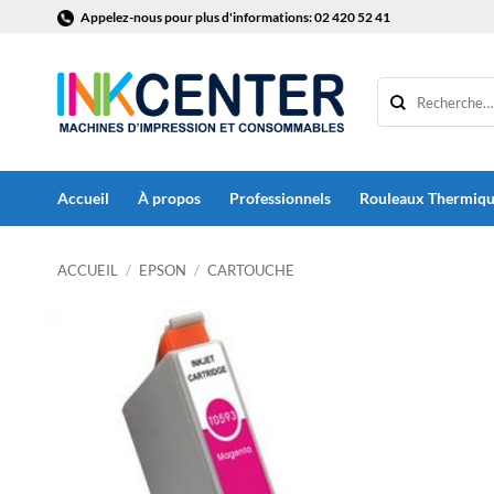
Passer
Appelez-nous pour plus d'informations: 02 420 52 41
au
contenu
Accueil
À propos
Professionnels
Rouleaux Thermiq
ACCUEIL
/
EPSON
/
CARTOUCHE