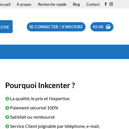
Accueil
À propos
Recherche rapide
Blog
Contact
SE CONNECTER / S’INSCRIRE
€
0.00
RCHE
Pourquoi Inkcenter ?
La qualité, le prix et l'expertise
Paiement sécurisé 100%
Satisfait ou remboursé
Service Client joignable par téléphone, e-mail,
le