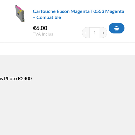
Cartouche Epson Magenta T0553 Magenta
– Compatible
€
6.00
Epson Magenta T0593 Magenta - Compatible
quantité de Cartouche Epson
TVA Inclus
us Photo R2400