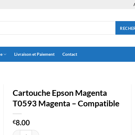
RECHE
ue
Livraison et Paiement
Contact
Cartouche Epson Magenta
T0593 Magenta – Compatible
8.00
€
quantité de Cartouche Epson Magenta T0593 Magenta - Compatib