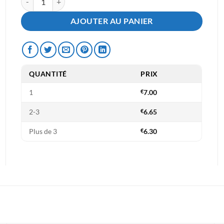
AJOUTER AU PANIER
QUANTITÉ
PRIX
1
€
7.00
2-3
€
6.65
Plus de 3
€
6.30