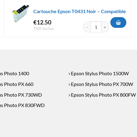
Cartouche Epson T0431 Noir – Compatible
€
12.50
pson T0791 Noir - Compatible
quantité de Cartouche Epson 
TVA Inclus
us Photo 1400
Epson Stylus Photo 1500W
us Photo PX 660
Epson Stylus Photo PX 700W
us Photo PX 730WD
Epson Stylus Photo PX 800FW
lus Photo PX 830FWD