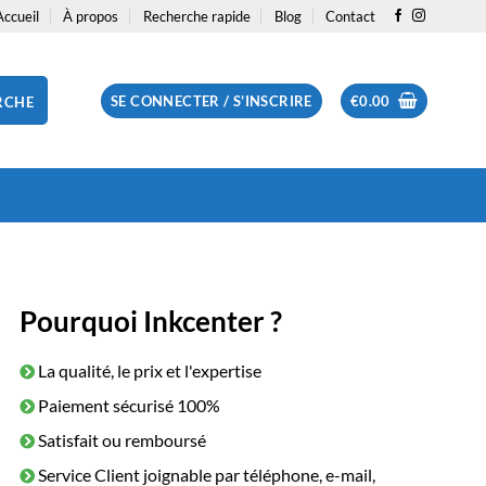
Accueil
À propos
Recherche rapide
Blog
Contact
SE CONNECTER / S’INSCRIRE
€
0.00
RCHE
Pourquoi Inkcenter ?
La qualité, le prix et l'expertise
Paiement sécurisé 100%
Satisfait ou remboursé
Service Client joignable par téléphone, e-mail,