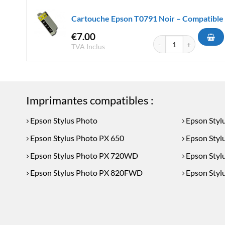
Cartouche Epson T0791 Noir – Compatible
€
7.00
quantité de Cartouche E
TVA Inclus
Imprimantes compatibles :
Epson Stylus Photo
Epson Styl
Epson Stylus Photo PX 650
Epson Styl
Epson Stylus Photo PX 720WD
Epson Styl
Epson Stylus Photo PX 820FWD
Epson Sty