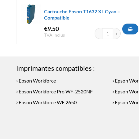
Cartouche Epson T1632 XL Cyan –
Compatible
€
9.50
quantité de Cartouche 
TVA Inclus
Imprimantes compatibles :
Epson Workforce
Epson Wor
Epson Workforce Pro WF-2520NF
Epson Wor
Epson Workforce WF 2650
Epson Wor