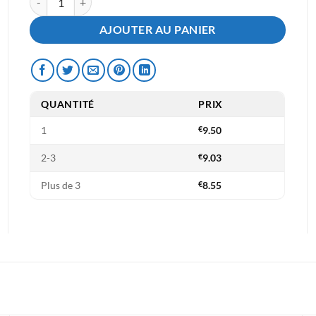
AJOUTER AU PANIER
QUANTITÉ
PRIX
1
€
9.50
2-3
€
9.03
Plus de 3
€
8.55