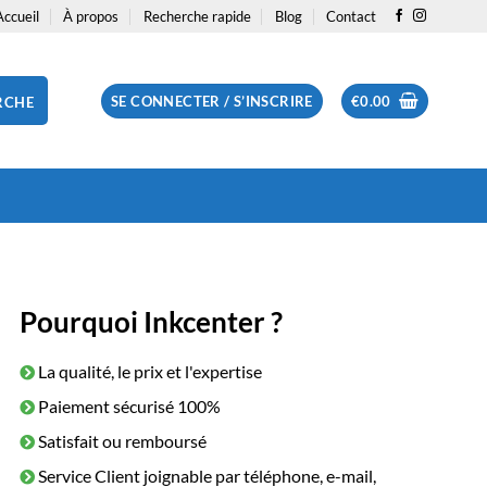
Accueil
À propos
Recherche rapide
Blog
Contact
SE CONNECTER / S’INSCRIRE
€
0.00
RCHE
Pourquoi Inkcenter ?
La qualité, le prix et l'expertise
Paiement sécurisé 100%
Satisfait ou remboursé
Service Client joignable par téléphone, e-mail,