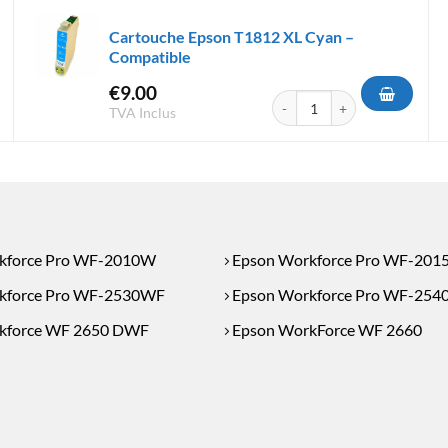
Cartouche Epson T1812 XL Cyan –
Compatible
€
9.00
Epson T1632 XL Cyan - Compatible
quantité de Cartouche Epson 
TVA Inclus
kforce Pro WF-2010W
Epson Workforce Pro WF-201
kforce Pro WF-2530WF
Epson Workforce Pro WF-25
kforce WF 2650 DWF
Epson WorkForce WF 2660