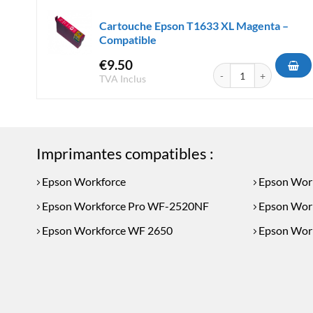
Cartouche Epson T1633 XL Magenta –
Compatible
€
9.50
quantité de Cartouche 
TVA Inclus
Imprimantes compatibles :
Epson Workforce
Epson Wor
Epson Workforce Pro WF-2520NF
Epson Wor
Epson Workforce WF 2650
Epson Wor