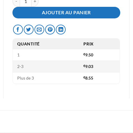
AJOUTER AU PANIER
QUANTITÉ
PRIX
1
€
9.50
2-3
€
9.03
Plus de 3
€
8.55