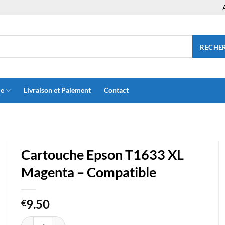
RECHE
ue
Livraison et Paiement
Contact
Cartouche Epson T1633 XL
Magenta – Compatible
9.50
€
quantité de Cartouche Epson T1633 XL Magenta - Compatible