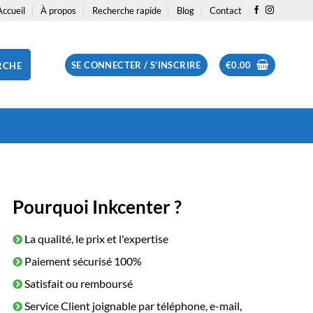
Accueil
À propos
Recherche rapide
Blog
Contact
SE CONNECTER / S’INSCRIRE
€
0.00
RCHE
Pourquoi Inkcenter ?
La qualité, le prix et l'expertise
Paiement sécurisé 100%
Satisfait ou remboursé
Service Client joignable par téléphone, e-mail,