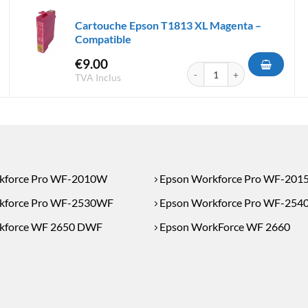
Cartouche Epson T1813 XL Magenta –
Compatible
€
9.00
Epson T1633 XL Magenta - Compatible
quantité de Cartouche Epson
TVA Inclus
kforce Pro WF-2010W
Epson Workforce Pro WF-201
kforce Pro WF-2530WF
Epson Workforce Pro WF-25
kforce WF 2650 DWF
Epson WorkForce WF 2660