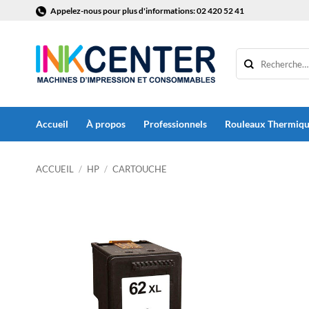
Passer
Appelez-nous pour plus d'informations: 02 420 52 41
au
contenu
Accueil
À propos
Professionnels
Rouleaux Thermiq
ACCUEIL
/
HP
/
CARTOUCHE