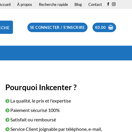
Accueil
À propos
Recherche rapide
Blog
Contact
SE CONNECTER / S’INSCRIRE
€
0.00
RCHE
Pourquoi Inkcenter ?
La qualité, le prix et l'expertise
Paiement sécurisé 100%
Satisfait ou remboursé
Service Client joignable par téléphone, e-mail,