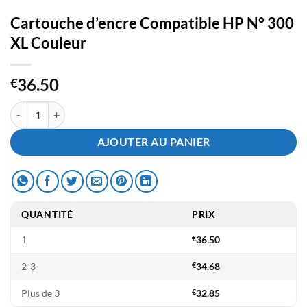
Cartouche d’encre Compatible HP N° 300
XL Couleur
36.50
€
quantité de Cartouche d'encre Compatible HP N° 300 XL Couleur
AJOUTER AU PANIER
QUANTITÉ
PRIX
1
€
36.50
2-3
€
34.68
Plus de 3
€
32.85