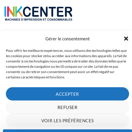
Gérer le consentement
Pour offrir les meilleures expériences, nous utilisons des technologies telles que
les cookies pour stocker et/ou accéder aux informations des appareils. Le fait de
consentir à ces technologies nous permettra de traiter des données telles que le
comportement de navigation ou les ID uniques sur ce site. Le fait de ne pas
consentir ou de retirer son consentement peut avoir un effet négatif sur
Copyright 2023 © Inkcenter - Webdesign by
Media84
certaines caractéristiques et fonctions.
ACCEPTER
REFUSER
VOIR LES PRÉFÉRENCES