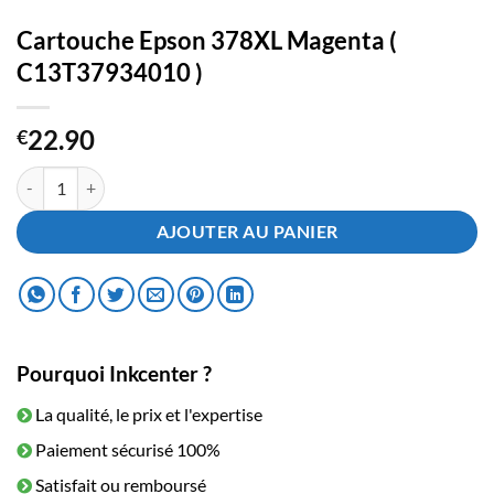
Cartouche Epson 378XL Magenta (
C13T37934010 )
22.90
€
quantité de Cartouche Epson 378XL Magenta ( C13T37934010 )
AJOUTER AU PANIER
Pourquoi Inkcenter ?
La qualité, le prix et l'expertise
Paiement sécurisé 100%
Satisfait ou remboursé