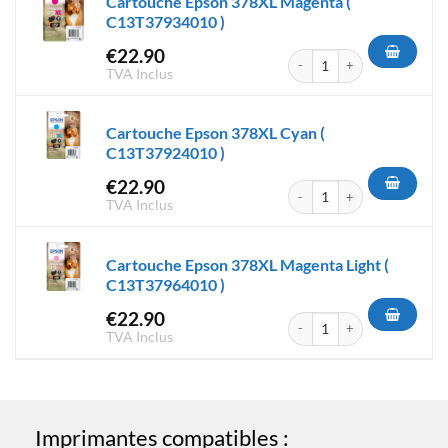
Cartouche Epson 378XL Magenta (
C13T37934010 )
€
22.90
quantité de Cartouche Epson
TVA Inclus
Cartouche Epson 378XL Cyan (
C13T37924010 )
€
22.90
quantité de Cartouche Epson
TVA Inclus
Cartouche Epson 378XL Magenta Light (
C13T37964010 )
€
22.90
quantité de Cartouche Epson
TVA Inclus
Imprimantes compatibles :