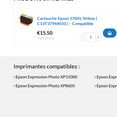
Cartouche Epson 378XL Yellow (
C13T37944010 ) – Compatible
€
15.50
quantité de Cartouche 
TVA Inclus
Imprimantes compatibles :
Epson Expression Photo XP15000
Epson Expr
Epson Expression Photo XP8605
Epson Expr