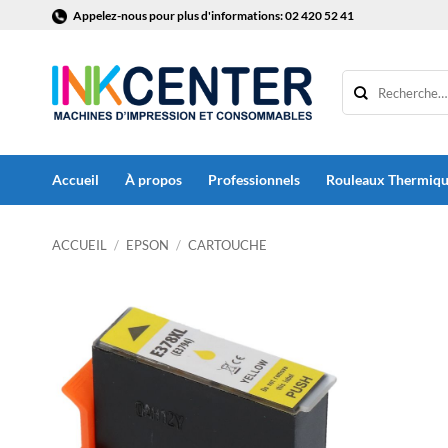
Passer
Appelez-nous pour plus d'informations: 02 420 52 41
au
contenu
Accueil
À propos
Professionnels
Rouleaux Thermiq
ACCUEIL
/
EPSON
/
CARTOUCHE