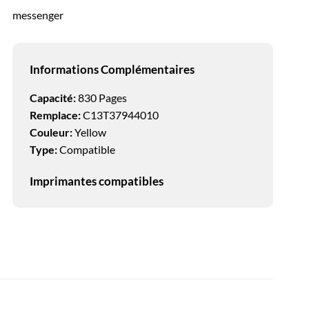
messenger
ompatible
Informations Complémentaires
Capacité:
830 Pages
Remplace:
C13T37944010
Couleur:
Yellow
Type:
Compatible
Imprimantes compatibles