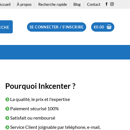
Accueil
À propos
Recherche rapide
Blog
Contact
SE CONNECTER / S’INSCRIRE
€
0.00
RCHE
Pourquoi Inkcenter ?
La qualité, le prix et l'expertise
Paiement sécurisé 100%
Satisfait ou remboursé
Service Client joignable par téléphone, e-mail,