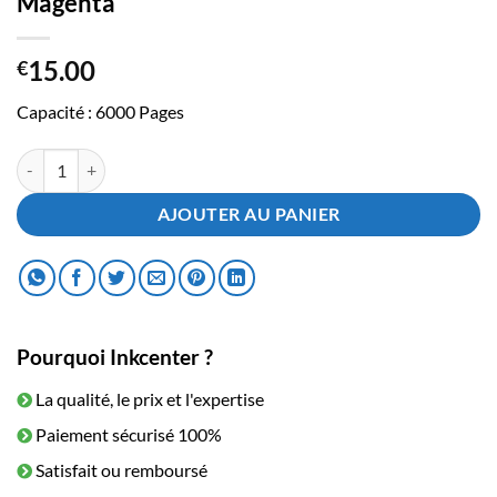
Magenta
15.00
€
Capacité : 6000 Pages
quantité de Cartouche Epson Ecotank ET102 Magenta
AJOUTER AU PANIER
Pourquoi Inkcenter ?
La qualité, le prix et l'expertise
Paiement sécurisé 100%
Satisfait ou remboursé