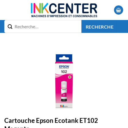
Passer
au
contenu
RECHERCHE
Cartouche Epson Ecotank ET102