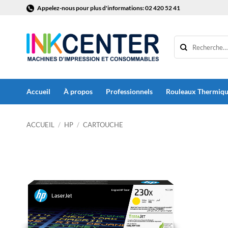
Passer
Appelez-nous pour plus d'informations: 02 420 52 41
au
contenu
Accueil
À propos
Professionnels
Rouleaux Thermiq
ACCUEIL
/
HP
/
CARTOUCHE