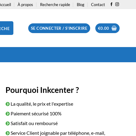
Accueil
À propos
Recherche rapide
Blog
Contact
SE CONNECTER / S’INSCRIRE
€
0.00
RCHE
Pourquoi Inkcenter ?
La qualité, le prix et l'expertise
Paiement sécurisé 100%
Satisfait ou remboursé
Service Client joignable par téléphone, e-mail,