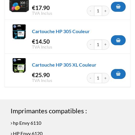
€
17.90
quantité de Cartouche HP 308
TVA Inclus
Cartouche HP 305 Couleur
€
14.50
quantité de Cartouche HP 305
TVA Inclus
Cartouche HP 305 XL Couleur
€
25.90
quantité de Cartouche HP 305
TVA Inclus
Imprimantes compatibles :
hp Envy 6110
HP Envy 6120