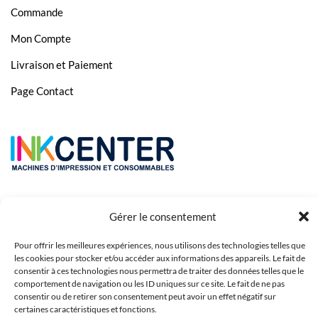
Commande
Mon Compte
Livraison et Paiement
Page Contact
Gérer le consentement
Pour offrir les meilleures expériences, nous utilisons des technologies telles que
les cookies pour stocker et/ou accéder aux informations des appareils. Le fait de
consentir à ces technologies nous permettra de traiter des données telles que le
comportement de navigation ou les ID uniques sur ce site. Le fait de ne pas
Copyright 2023 © Inkcenter - Webdesign by
Media84
consentir ou de retirer son consentement peut avoir un effet négatif sur
certaines caractéristiques et fonctions.