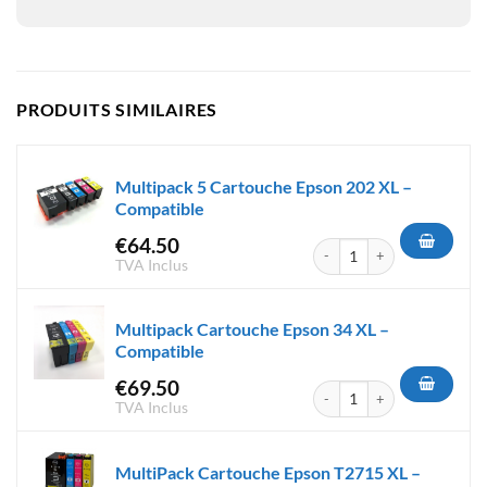
PRODUITS SIMILAIRES
Multipack 5 Cartouche Epson 202 XL –
Compatible
€
64.50
quantité de Multipack 5 Cart
TVA Inclus
Multipack Cartouche Epson 34 XL –
Compatible
€
69.50
quantité de Multipack Cartou
TVA Inclus
MultiPack Cartouche Epson T2715 XL –