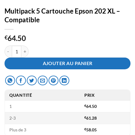
Multipack 5 Cartouche Epson 202 XL –
Compatible
64.50
€
quantité de Multipack 5 Cartouche Epson 202 XL - Compatible
AJOUTER AU PANIER
QUANTITÉ
PRIX
1
€
64.50
2-3
€
61.28
Plus de 3
€
58.05