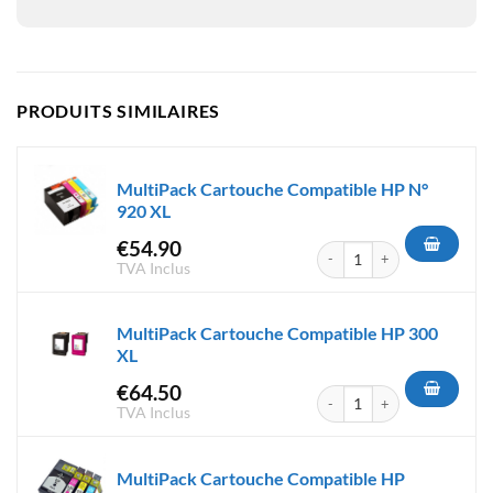
PRODUITS SIMILAIRES
MultiPack Cartouche Compatible HP N°
920 XL
€
54.90
quantité de MultiPack Cartou
TVA Inclus
MultiPack Cartouche Compatible HP 300
XL
€
64.50
quantité de MultiPack Carto
TVA Inclus
MultiPack Cartouche Compatible HP