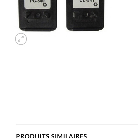
PRODUITS SIMILAIRES