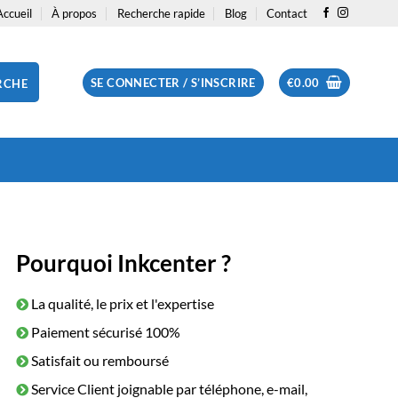
Accueil
À propos
Recherche rapide
Blog
Contact
SE CONNECTER / S’INSCRIRE
€
0.00
RCHE
Pourquoi Inkcenter ?
La qualité, le prix et l'expertise
Paiement sécurisé 100%
Satisfait ou remboursé
Service Client joignable par téléphone, e-mail,