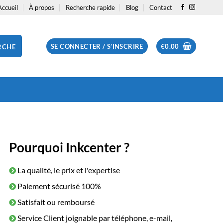
Accueil
À propos
Recherche rapide
Blog
Contact
SE CONNECTER / S’INSCRIRE
€
0.00
RCHE
Pourquoi Inkcenter ?
La qualité, le prix et l'expertise
Paiement sécurisé 100%
Satisfait ou remboursé
Service Client joignable par téléphone, e-mail,