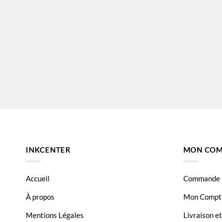
INKCENTER
MON COM
Accueil
Commande
À propos
Mon Compt
Mentions Légales
Livraison e