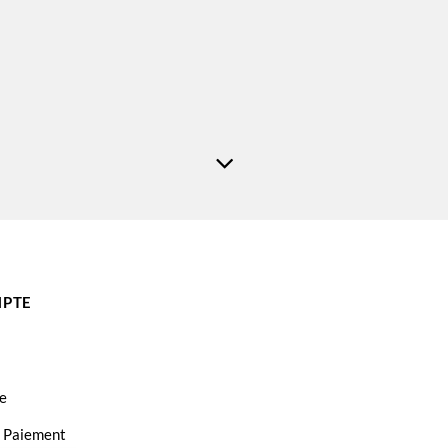
PTE
e
t Paiement