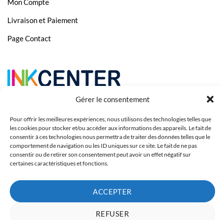
Mon Compte
Livraison et Paiement
Page Contact
Gérer le consentement
Pour offrir les meilleures expériences, nous utilisons des technologies telles que
les cookies pour stocker et/ou accéder aux informations des appareils. Le fait de
consentir à ces technologies nous permettra de traiter des données telles que le
comportement de navigation ou les ID uniques sur ce site. Le fait de ne pas
consentir ou de retirer son consentement peut avoir un effet négatif sur
certaines caractéristiques et fonctions.
Copyright 2023 © Inkcenter - Webdesign by
Media84
ACCEPTER
REFUSER