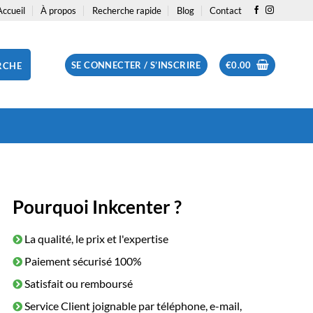
Accueil
À propos
Recherche rapide
Blog
Contact
SE CONNECTER / S’INSCRIRE
€
0.00
RCHE
Pourquoi Inkcenter ?
La qualité, le prix et l'expertise
Paiement sécurisé 100%
Satisfait ou remboursé
Service Client joignable par téléphone, e-mail,