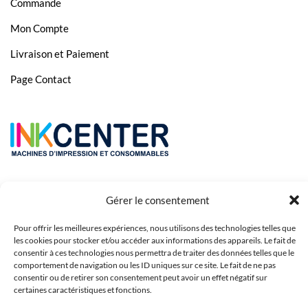
Commande
Mon Compte
Livraison et Paiement
Page Contact
Gérer le consentement
Pour offrir les meilleures expériences, nous utilisons des technologies telles que
les cookies pour stocker et/ou accéder aux informations des appareils. Le fait de
consentir à ces technologies nous permettra de traiter des données telles que le
comportement de navigation ou les ID uniques sur ce site. Le fait de ne pas
Copyright 2023 © Inkcenter - Webdesign by
Media84
consentir ou de retirer son consentement peut avoir un effet négatif sur
certaines caractéristiques et fonctions.