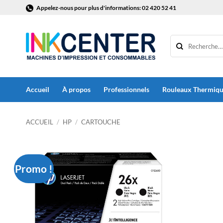
Passer
Appelez-nous pour plus d'informations: 02 420 52 41
au
contenu
Accueil
À propos
Professionnels
Rouleaux Thermiq
ACCUEIL
/
HP
/
CARTOUCHE
Promo !