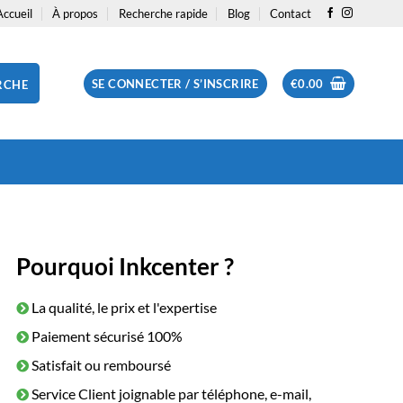
Accueil
À propos
Recherche rapide
Blog
Contact
SE CONNECTER / S’INSCRIRE
€
0.00
RCHE
Pourquoi Inkcenter ?
La qualité, le prix et l'expertise
Paiement sécurisé 100%
Satisfait ou remboursé
Service Client joignable par téléphone, e-mail,
e