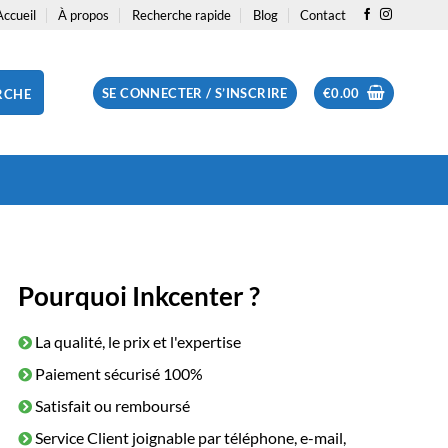
Accueil
À propos
Recherche rapide
Blog
Contact
SE CONNECTER / S’INSCRIRE
€
0.00
RCHE
Pourquoi Inkcenter ?
La qualité, le prix et l'expertise
Paiement sécurisé 100%
Satisfait ou remboursé
Service Client joignable par téléphone, e-mail,