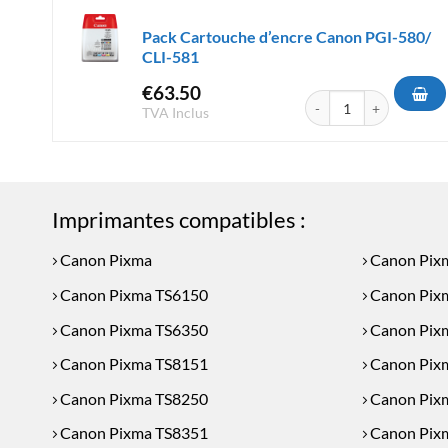
Pack Cartouche d’encre Canon PGI-580/
CLI-581
€
63.50
quantité de Pack Cartou
TVA Inclus
Imprimantes compatibles :
Canon Pixma
Canon Pix
Canon Pixma TS6150
Canon Pix
Canon Pixma TS6350
Canon Pix
Canon Pixma TS8151
Canon Pix
Canon Pixma TS8250
Canon Pix
Canon Pixma TS8351
Canon Pix