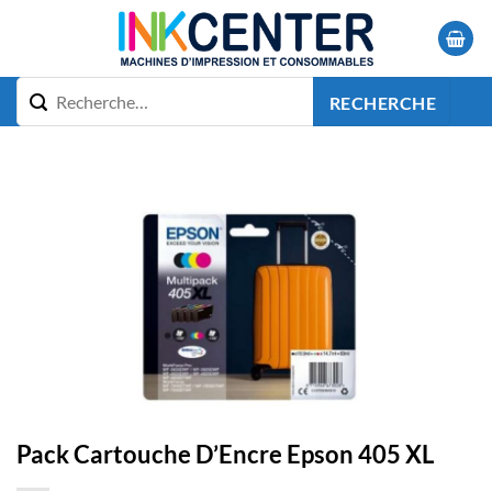
Passer
au
contenu
RECHERCHE
Pack Cartouche D’Encre Epson 405 XL