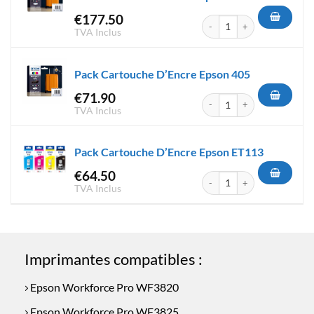
€
177.50
quantité de Pack Cartouche D
TVA Inclus
Pack Cartouche D’Encre Epson 405
€
71.90
quantité de Pack Cartouche D
TVA Inclus
Pack Cartouche D’Encre Epson ET113
€
64.50
quantité de Pack Cartouche 
TVA Inclus
Imprimantes compatibles :
Epson Workforce Pro WF3820
Epson Workforce Pro WF3825