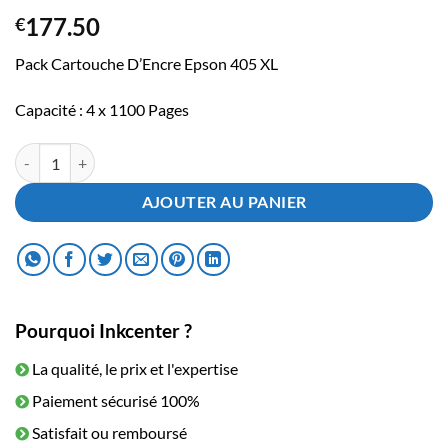
177.50
€
Pack Cartouche D’Encre Epson 405 XL
Capacité : 4 x 1100 Pages
quantité de Pack Cartouche D'Encre Epson 405 XL
AJOUTER AU PANIER
Pourquoi Inkcenter ?
La qualité, le prix et l'expertise
Paiement sécurisé 100%
Satisfait ou remboursé