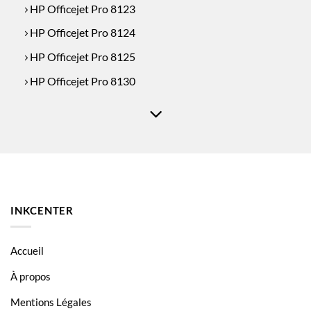
HP Officejet Pro 8123
HP Officejet Pro 8124
HP Officejet Pro 8125
HP Officejet Pro 8130
HP Officejet Pro 8132
HP Officejet Pro 8133
HP Officejet Pro 8134
HP Officejet Pro 8135
HP Officejet Pro 8138
INKCENTER
HP Officejet Pro 8139
Accueil
À propos
Mentions Légales