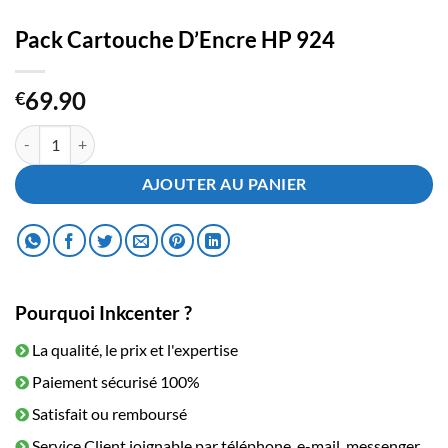
Pack Cartouche D’Encre HP 924
69.90
€
quantité de Pack Cartouche D'Encre HP 924
AJOUTER AU PANIER
Pourquoi Inkcenter ?
La qualité, le prix et l'expertise
Paiement sécurisé 100%
Satisfait ou remboursé
Service Client joignable par téléphone, e-mail, messenger