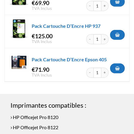
€
69.90
quantité de Pack Cartouche D
TVA Inclus
Pack Cartouche D’Encre HP 937
€
125.00
quantité de Pack Cartouche D
TVA Inclus
Pack Cartouche D’Encre Epson 405
€
71.90
quantité de Pack Cartouche D
TVA Inclus
Imprimantes compatibles :
HP Officejet Pro 8120
HP Officejet Pro 8122