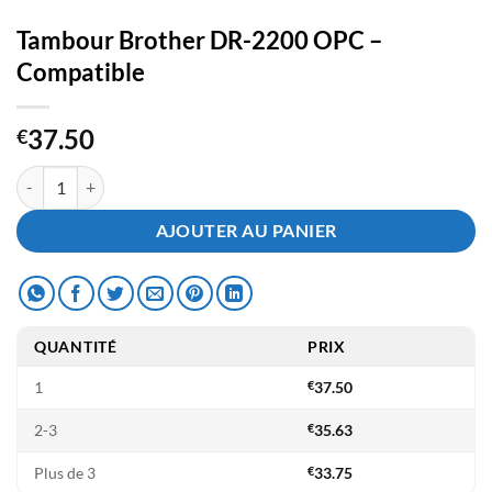
Tambour Brother DR-2200 OPC –
Compatible
37.50
€
quantité de Tambour Brother DR-2200 OPC - Compatible
AJOUTER AU PANIER
QUANTITÉ
PRIX
1
€
37.50
2-3
€
35.63
Plus de 3
€
33.75