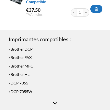
Compatible
€
37.50
quantité de Tambour Brother
TVA Inclus
Imprimantes compatibles :
Brother DCP
Brother FAX
Brother MFC
Brother HL
DCP 7055
DCP 7055W
DCP 7060D
DCP 7065DN