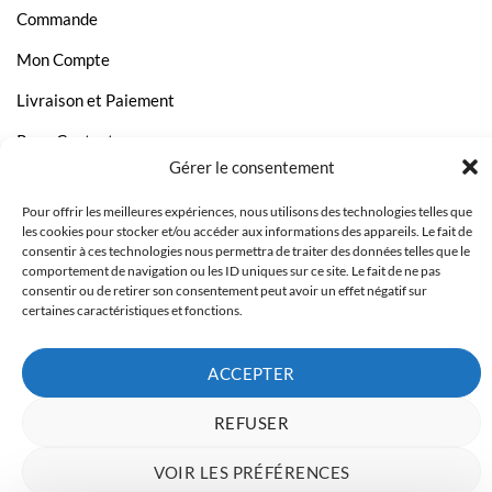
Commande
Mon Compte
Livraison et Paiement
Page Contact
Gérer le consentement
Pour offrir les meilleures expériences, nous utilisons des technologies telles que
les cookies pour stocker et/ou accéder aux informations des appareils. Le fait de
consentir à ces technologies nous permettra de traiter des données telles que le
comportement de navigation ou les ID uniques sur ce site. Le fait de ne pas
consentir ou de retirer son consentement peut avoir un effet négatif sur
certaines caractéristiques et fonctions.
ACCEPTER
REFUSER
Copyright 2023 © Inkcenter - Webdesign by
Media84
VOIR LES PRÉFÉRENCES