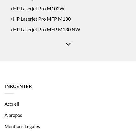
HP Laserjet Pro M102W
HP Laserjet Pro MFP M130
HP Laserjet Pro MFP M130 NW
HP Laserjet Pro MFP M130A
HP Laserjet Pro MFP M130FN
HP Laserjet Pro MFP M130fw
INKCENTER
Accueil
À propos
Mentions Légales