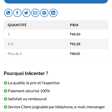
€64.50.
€44.50.
QUANTITÉ
PRIX
1
€
44.50
2-3
€
42.28
Plus de 3
€
40.05
Pourquoi Inkcenter ?
La qualité, le prix et l'expertise
Paiement sécurisé 100%
Satisfait ou remboursé
Service Client joignable par téléphone, e-mail, messenger