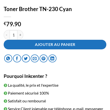
Toner Brother TN-230 Cyan
79.90
€
quantité de Toner Brother TN-230 Cyan
AJOUTER AU PANIER
Pourquoi Inkcenter ?
La qualité, le prix et l'expertise
Paiement sécurisé 100%
Satisfait ou remboursé
Service Client joignable par téléphone, e-mail, messenger