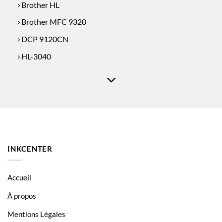
Brother HL
Brother MFC 9320
DCP 9120CN
HL-3040
HL-3040CN
HL-3070
HL-3070CW
INKCENTER
Accueil
À propos
Mentions Légales