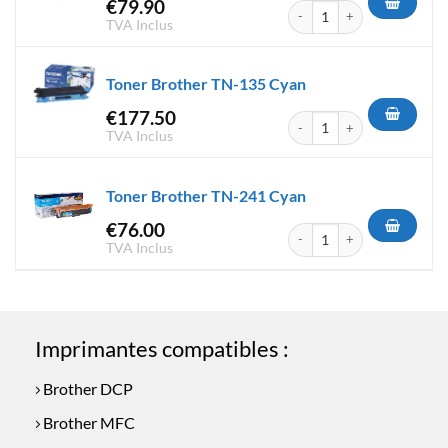
€
79.90
quantité de Toner Brother TN
TVA Inclus
Toner Brother TN-135 Cyan
€
177.50
quantité de Toner Brother TN
TVA Inclus
Toner Brother TN-241 Cyan
€
76.00
quantité de Toner Brother TN
TVA Inclus
Imprimantes compatibles :
Brother DCP
Brother MFC