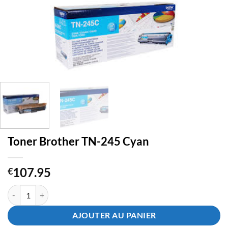
Toner Brother TN-245 Cyan
107.95
€
quantité de Toner Brother TN-245 Cyan
AJOUTER AU PANIER