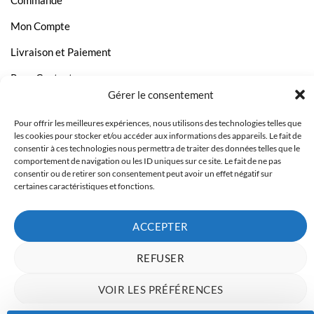
Mon Compte
Livraison et Paiement
Page Contact
Gérer le consentement
Pour offrir les meilleures expériences, nous utilisons des technologies telles que
les cookies pour stocker et/ou accéder aux informations des appareils. Le fait de
consentir à ces technologies nous permettra de traiter des données telles que le
comportement de navigation ou les ID uniques sur ce site. Le fait de ne pas
consentir ou de retirer son consentement peut avoir un effet négatif sur
certaines caractéristiques et fonctions.
ACCEPTER
REFUSER
Copyright 2023 © Inkcenter - Webdesign by
Media84
VOIR LES PRÉFÉRENCES