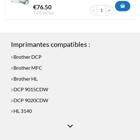
€
76.50
quantité de Toner Brother TN
TVA Inclus
Imprimantes compatibles :
Brother DCP
Brother MFC
Brother HL
DCP 9015CDW
DCP 9020CDW
HL 3140
HL 3140 CW
HL 3150