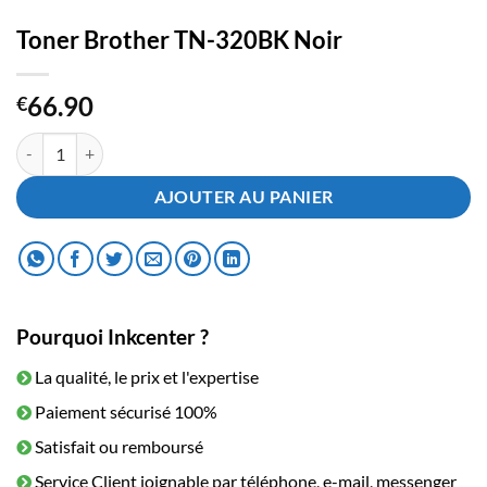
Toner Brother TN-320BK Noir
66.90
€
quantité de Toner Brother TN-320BK Noir
AJOUTER AU PANIER
Pourquoi Inkcenter ?
La qualité, le prix et l'expertise
Paiement sécurisé 100%
Satisfait ou remboursé
Service Client joignable par téléphone, e-mail, messenger