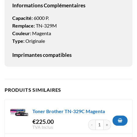
Informations Complémentaires
Capacité:
6000 P.
Remplace:
TN-329M
Couleur:
Magenta
Type:
Originale
Imprimantes compatibles
PRODUITS SIMILAIRES
Toner Brother TN-329C Magenta
€
225.00
quantité de Toner Brother T
TVA Inclus