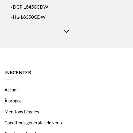
DCP L8450CDW
HL- L8350CDW
MFC L8850
MFC L8850CDW
INKCENTER
Accueil
À propos
Mentions Légales
Conditions générales de vente