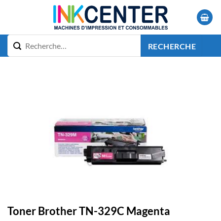
Passer
au
contenu
RECHERCHE
Toner Brother TN-329C Magenta