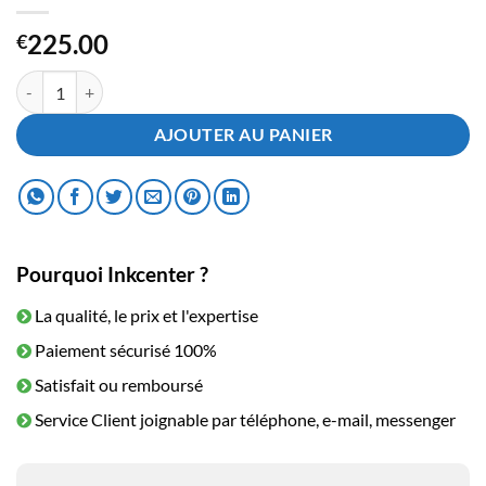
225.00
€
quantité de Toner Brother TN-329C Magenta
AJOUTER AU PANIER
Pourquoi Inkcenter ?
La qualité, le prix et l'expertise
Paiement sécurisé 100%
Satisfait ou remboursé
Service Client joignable par téléphone, e-mail, messenger