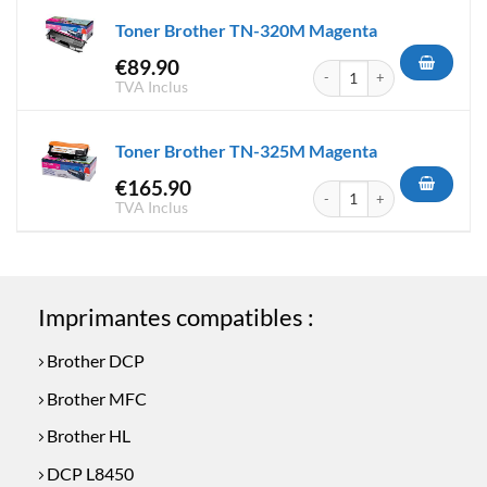
Toner Brother TN-320M Magenta
€
89.90
quantité de Toner Brother T
TVA Inclus
Toner Brother TN-325M Magenta
€
165.90
quantité de Toner Brother T
TVA Inclus
Imprimantes compatibles :
Brother DCP
Brother MFC
Brother HL
DCP L8450