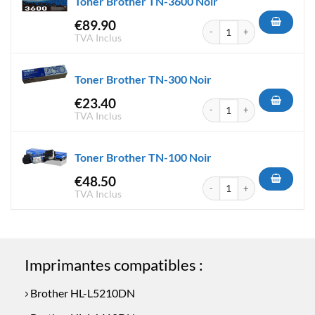
Toner Brother TN-3600 Noir
€
89.90
quantité de Toner Brother TN
TVA Inclus
Toner Brother TN-300 Noir
€
23.40
quantité de Toner Brother TN
TVA Inclus
Toner Brother TN-100 Noir
€
48.50
quantité de Toner Brother TN
TVA Inclus
Imprimantes compatibles :
Brother HL-L5210DN