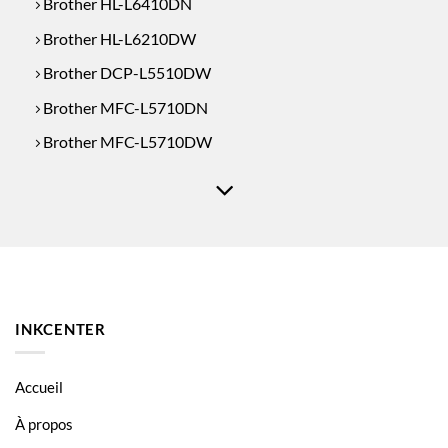
Brother HL-L6410DN
Brother HL-L6210DW
Brother DCP-L5510DW
Brother MFC-L5710DN
Brother MFC-L5710DW
Brother MFC-L6710DW
Brother MFC-L6910DN
Brother HL-L5215
Brother HL-L5216
Brother HL-L6415
INKCENTER
Brother MFC-L6715
Brother MFC-L6915
Accueil
À propos