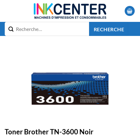
Passer
au
contenu
RECHERCHE
Toner Brother TN-3600 Noir