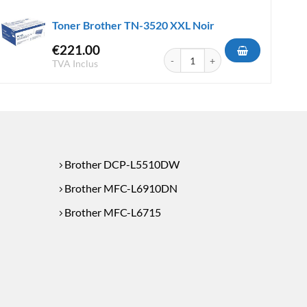
Toner Brother TN-3520 XXL Noir
€
221.00
-3600 XL Noir
quantité de Toner Brother TN-3520
TVA Inclus
Brother DCP-L5510DW
Brother MFC-L6910DN
Brother MFC-L6715