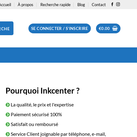
Accueil
À propos
Recherche rapide
Blog
Contact
SE CONNECTER / S’INSCRIRE
€
0.00
RCHE
Pourquoi Inkcenter ?
La qualité, le prix et l'expertise
Paiement sécurisé 100%
Satisfait ou remboursé
Service Client joignable par téléphone, e-mail,