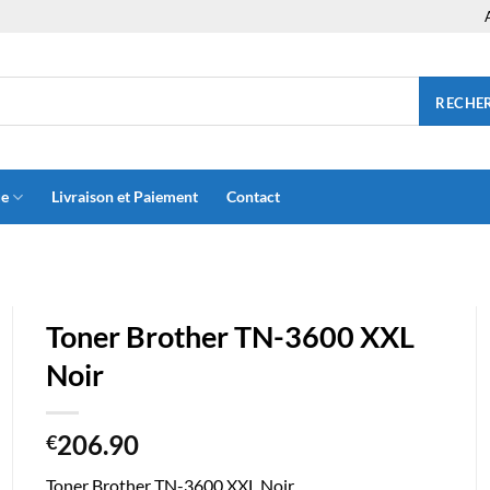
RECHE
ue
Livraison et Paiement
Contact
Toner Brother TN-3600 XXL
Noir
206.90
€
Toner Brother TN-3600 XXL Noir