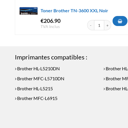
Toner Brother TN-3600 XXL Noir
€
206.90
quantité de Toner Brot
TVA Inclus
Imprimantes compatibles :
Brother HL-L5210DN
Brother H
Brother MFC-L5710DN
Brother 
Brother HL-L5215
Brother HL
Brother MFC-L6915