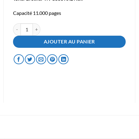
Capacité 11.000 pages
quantité de Toner Brother TN-3600 XXL Noir
AJOUTER AU PANIER