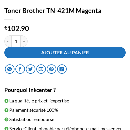
Toner Brother TN-421M Magenta
102.90
€
quantité de Toner Brother TN-421M Magenta
AJOUTER AU PANIER
Pourquoi Inkcenter ?
La qualité, le prix et l'expertise
Paiement sécurisé 100%
Satisfait ou remboursé
Service Client joignable par téléphone, e-mail, messenger