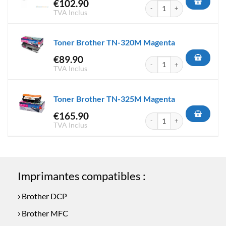
€
102.90
quantité de Toner Brother T
TVA Inclus
Toner Brother TN-320M Magenta
€
89.90
quantité de Toner Brother T
TVA Inclus
Toner Brother TN-325M Magenta
€
165.90
quantité de Toner Brother T
TVA Inclus
Imprimantes compatibles :
Brother DCP
Brother MFC