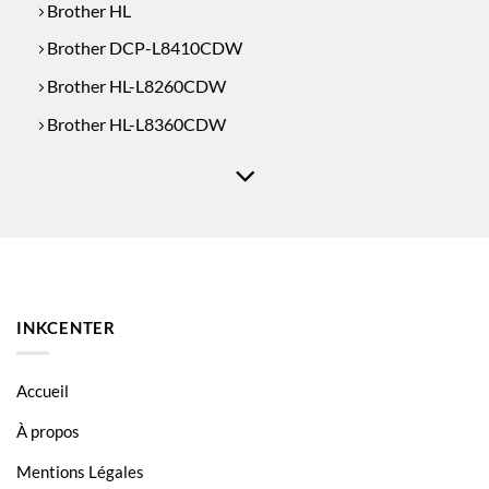
Brother HL
Brother DCP-L8410CDW
Brother HL-L8260CDW
Brother HL-L8360CDW
Brother MFC-L8690CDW
Brother MFC-L8900CDW
INKCENTER
Accueil
À propos
Mentions Légales