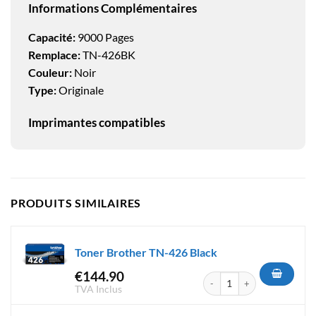
Informations Complémentaires
Capacité:
9000 Pages
Remplace:
TN-426BK
Couleur:
Noir
Type:
Originale
Imprimantes compatibles
PRODUITS SIMILAIRES
Toner Brother TN-426 Black
€
144.90
quantité de Toner Brother TN
TVA Inclus