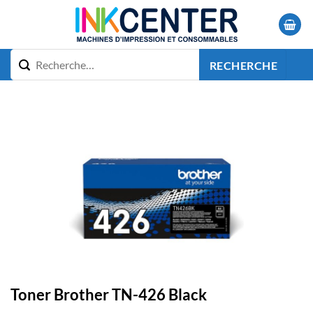
Passer
au
contenu
RECHERCHE
Toner Brother TN-426 Black