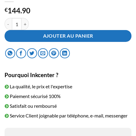
144.90
€
quantité de Toner Brother TN-426 Black
AJOUTER AU PANIER
Pourquoi Inkcenter ?
La qualité, le prix et l'expertise
Paiement sécurisé 100%
Satisfait ou remboursé
Service Client joignable par téléphone, e-mail, messenger