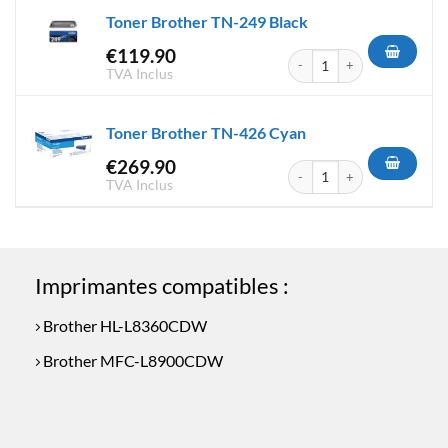
Toner Brother TN-249 Black
€
119.90
quantité de Toner Brother TN
TVA Inclus
Toner Brother TN-426 Cyan
€
269.90
quantité de Toner Brother TN
TVA Inclus
Imprimantes compatibles :
Brother HL-L8360CDW
Brother MFC-L8900CDW