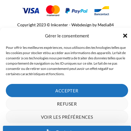
Copyright 2023 © Inkcenter - Webdesign by
Media84
Gérer le consentement
Pour offrir les meilleures expériences, nous utilisons des technologies telles que
les cookies pour stocker et/ou accéder aux informations des appareils. Le fait de
consentir à ces technologies nous permettra de traiter des données telles que le
comportement de navigation ou les ID uniques sur ce site. Le fait de ne pas
consentir ou de retirer son consentement peut avoir un effet négatif sur
certaines caractéristiques et fonctions.
ACCEPTER
REFUSER
VOIR LES PRÉFÉRENCES
Charte de données
Politique de confidentialité
Mentions Légales