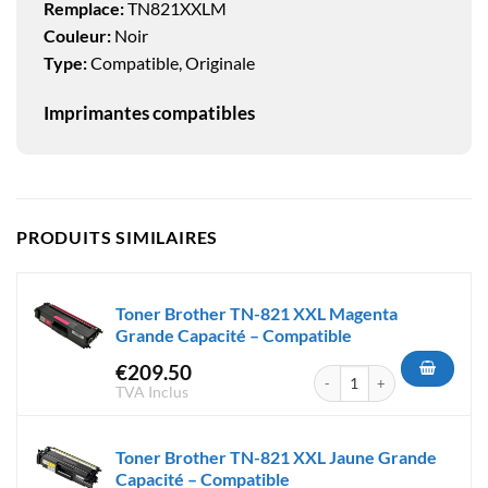
Remplace:
TN821XXLM
Couleur:
Noir
Type:
Compatible, Originale
Imprimantes compatibles
PRODUITS SIMILAIRES
Toner Brother TN-821 XXL Magenta
Grande Capacité – Compatible
€
209.50
quantité de Toner Brother TN
TVA Inclus
Toner Brother TN-821 XXL Jaune Grande
Capacité – Compatible